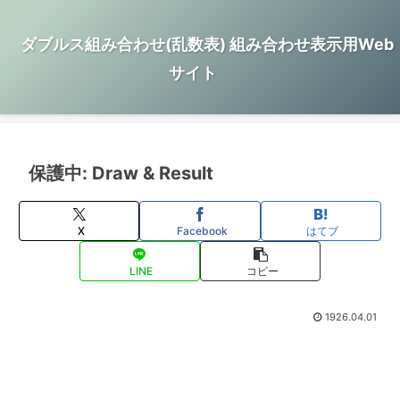
ダブルス組み合わせ(乱数表) 組み合わせ表示用Web
サイト
保護中: Draw & Result
X
Facebook
はてブ
LINE
コピー
1926.04.01