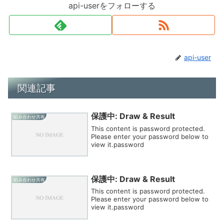
api-userをフォローする
api-user
関連記事
保護中: Draw & Result
組み合わせ共有
This content is password protected.
Please enter your password below to
view it.password
保護中: Draw & Result
組み合わせ共有
This content is password protected.
Please enter your password below to
view it.password