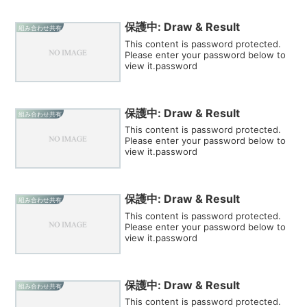
保護中: Draw & Result
組み合わせ共有
This content is password protected.
Please enter your password below to
view it.password
保護中: Draw & Result
組み合わせ共有
This content is password protected.
Please enter your password below to
view it.password
保護中: Draw & Result
組み合わせ共有
This content is password protected.
Please enter your password below to
view it.password
保護中: Draw & Result
組み合わせ共有
This content is password protected.