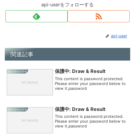
api-userをフォローする
api-user
関連記事
保護中: Draw & Result
組み合わせ共有
This content is password protected.
Please enter your password below to
view it.password
保護中: Draw & Result
組み合わせ共有
This content is password protected.
Please enter your password below to
view it.password