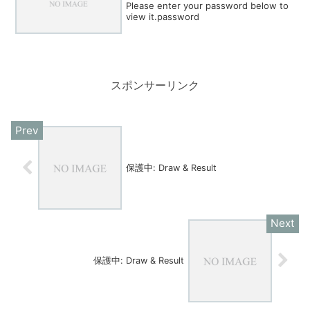
Please enter your password below to
view it.password
スポンサーリンク
保護中: Draw & Result
保護中: Draw & Result