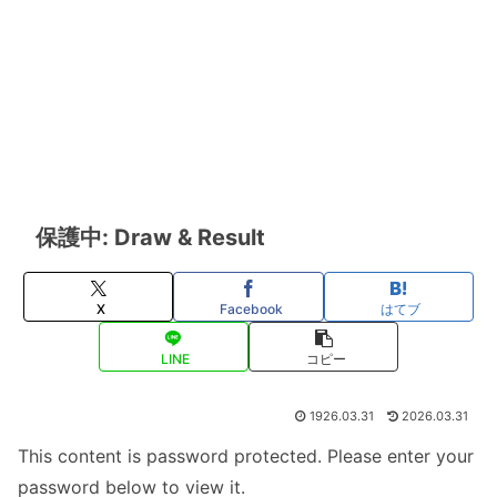
保護中: Draw & Result
X
Facebook
はてブ
LINE
コピー
1926.03.31
2026.03.31
This content is password protected. Please enter your
password below to view it.