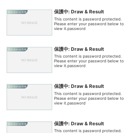
保護中: Draw & Result
組み合わせ共有
This content is password protected.
Please enter your password below to
view it.password
保護中: Draw & Result
組み合わせ共有
This content is password protected.
Please enter your password below to
view it.password
保護中: Draw & Result
組み合わせ共有
This content is password protected.
Please enter your password below to
view it.password
保護中: Draw & Result
組み合わせ共有
This content is password protected.