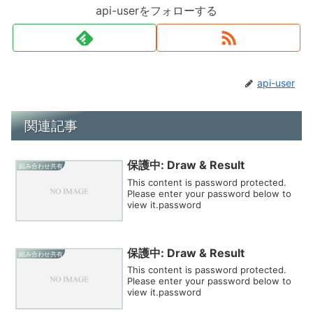
api-userをフォローする
api-user
関連記事
保護中: Draw & Result
組み合わせ共有
This content is password protected.
Please enter your password below to
view it.password
保護中: Draw & Result
組み合わせ共有
This content is password protected.
Please enter your password below to
view it.password