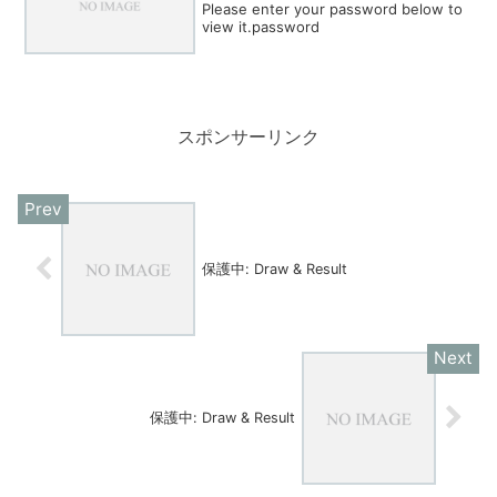
Please enter your password below to
view it.password
スポンサーリンク
保護中: Draw & Result
保護中: Draw & Result