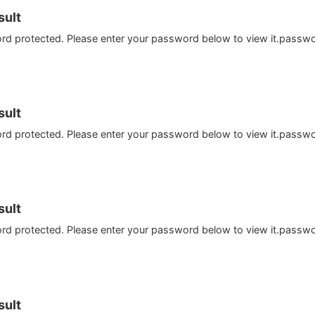
ult
ord protected. Please enter your password below to view it.passw
ult
ord protected. Please enter your password below to view it.passw
ult
ord protected. Please enter your password below to view it.passw
ult