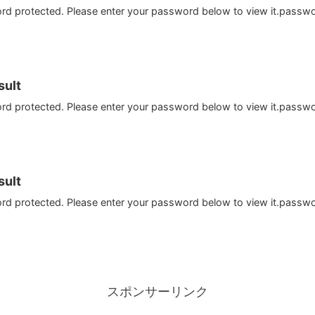
ord protected. Please enter your password below to view it.passw
ult
ord protected. Please enter your password below to view it.passw
ult
ord protected. Please enter your password below to view it.passw
スポンサーリンク