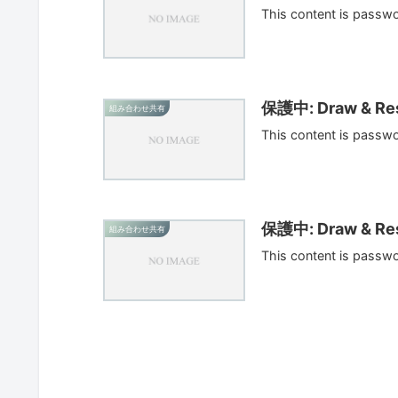
This content is passw
保護中: Draw & Res
組み合わせ共有
This content is passw
保護中: Draw & Res
組み合わせ共有
This content is passw