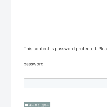
This content is password protected. Plea
password
組み合わせ共有