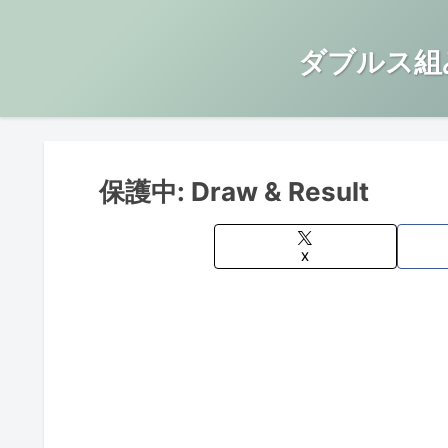
ダブルス組
保護中: Draw & Result
X