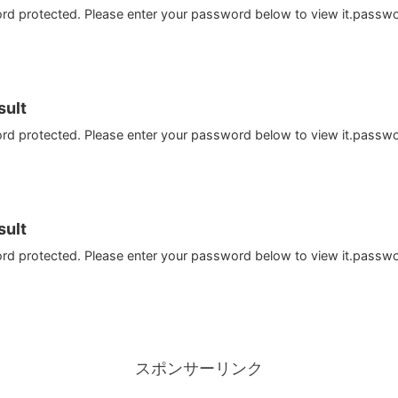
ord protected. Please enter your password below to view it.passw
ult
ord protected. Please enter your password below to view it.passw
ult
ord protected. Please enter your password below to view it.passw
スポンサーリンク