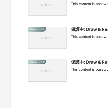
This content is passw
保護中: Draw & Res
組み合わせ共有
This content is passw
保護中: Draw & Res
組み合わせ共有
This content is passw