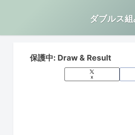
ダブルス組
保護中: Draw & Result
X