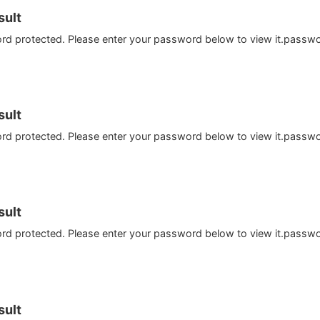
ult
ord protected. Please enter your password below to view it.passw
ult
ord protected. Please enter your password below to view it.passw
ult
ord protected. Please enter your password below to view it.passw
ult