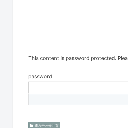
This content is password protected. Plea
password
組み合わせ共有