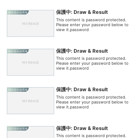
保護中: Draw & Result
組み合わせ共有
This content is password protected.
Please enter your password below to
view it.password
保護中: Draw & Result
組み合わせ共有
This content is password protected.
Please enter your password below to
view it.password
保護中: Draw & Result
組み合わせ共有
This content is password protected.
Please enter your password below to
view it.password
保護中: Draw & Result
組み合わせ共有
This content is password protected.