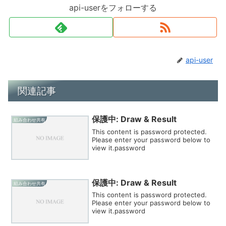
api-userをフォローする
api-user
関連記事
保護中: Draw & Result
組み合わせ共有
This content is password protected.
Please enter your password below to
view it.password
保護中: Draw & Result
組み合わせ共有
This content is password protected.
Please enter your password below to
view it.password