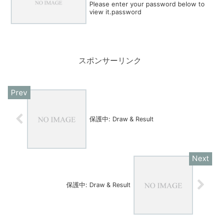
Please enter your password below to
view it.password
スポンサーリンク
保護中: Draw & Result
保護中: Draw & Result