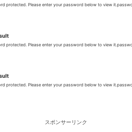
ord protected. Please enter your password below to view it.passw
ult
ord protected. Please enter your password below to view it.passw
ult
ord protected. Please enter your password below to view it.passw
スポンサーリンク