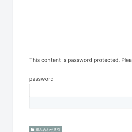
This content is password protected. Plea
password
組み合わせ共有