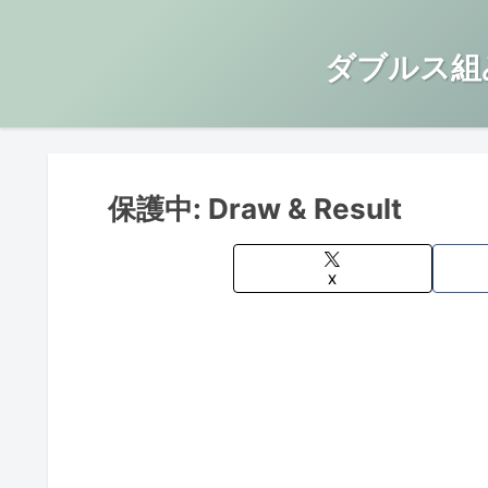
ダブルス組
保護中: Draw & Result
X