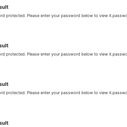
ult
ord protected. Please enter your password below to view it.passw
ult
ord protected. Please enter your password below to view it.passw
ult
ord protected. Please enter your password below to view it.passw
ult