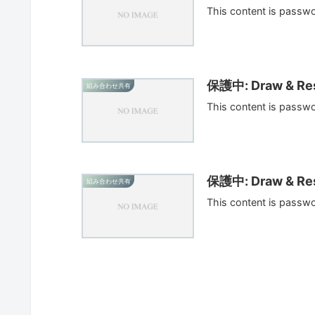
This content is passw
保護中: Draw & Res
組み合わせ共有
This content is passw
保護中: Draw & Res
組み合わせ共有
This content is passw