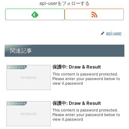
api-userをフォローする
api-user
関連記事
保護中: Draw & Result
組み合わせ共有
This content is password protected.
Please enter your password below to
view it.password
保護中: Draw & Result
組み合わせ共有
This content is password protected.
Please enter your password below to
view it.password