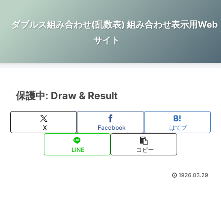
ダブルス組み合わせ(乱数表) 組み合わせ表示用Web
サイト
保護中: Draw & Result
X
Facebook
はてブ
LINE
コピー
1926.03.29