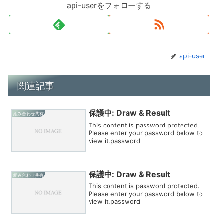
api-userをフォローする
api-user
関連記事
保護中: Draw & Result
組み合わせ共有
This content is password protected.
Please enter your password below to
view it.password
保護中: Draw & Result
組み合わせ共有
This content is password protected.
Please enter your password below to
view it.password