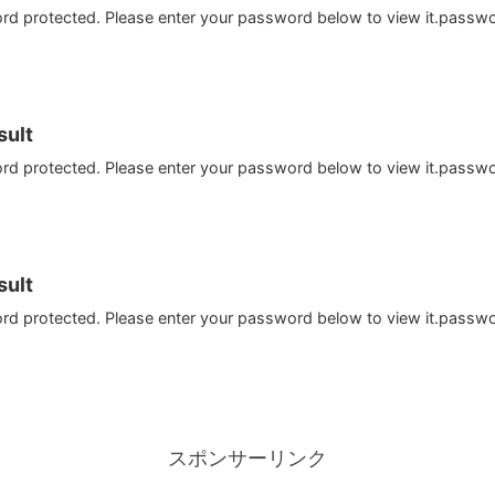
ord protected. Please enter your password below to view it.passw
ult
ord protected. Please enter your password below to view it.passw
ult
ord protected. Please enter your password below to view it.passw
スポンサーリンク