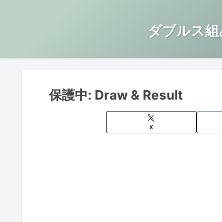
ダブルス組
保護中: Draw & Result
X