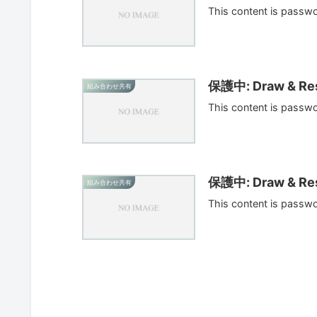
This content is passw
保護中: Draw & Res
組み合わせ共有
This content is passw
保護中: Draw & Res
組み合わせ共有
This content is passw