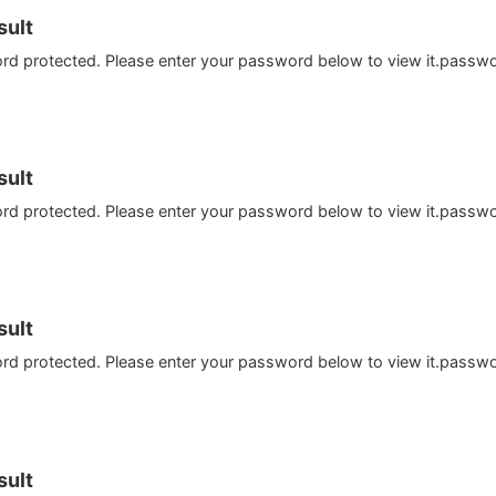
ult
ord protected. Please enter your password below to view it.passw
ult
ord protected. Please enter your password below to view it.passw
ult
ord protected. Please enter your password below to view it.passw
ult