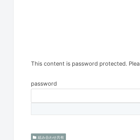
This content is password protected. Plea
password
組み合わせ共有