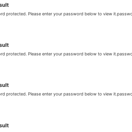
ult
ord protected. Please enter your password below to view it.passw
ult
ord protected. Please enter your password below to view it.passw
ult
ord protected. Please enter your password below to view it.passw
ult