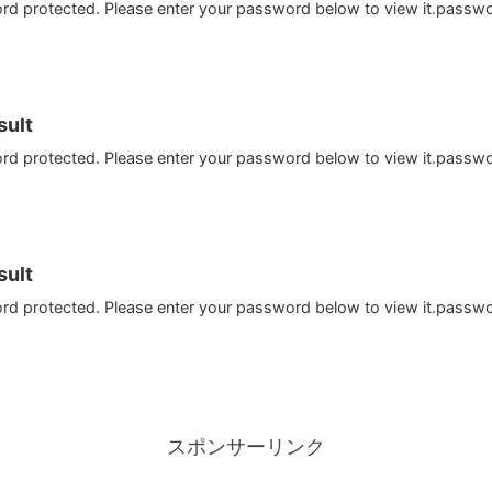
ord protected. Please enter your password below to view it.passw
ult
ord protected. Please enter your password below to view it.passw
ult
ord protected. Please enter your password below to view it.passw
スポンサーリンク