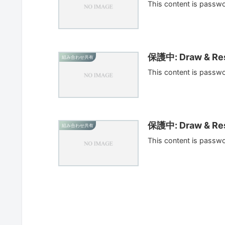
This content is passw
保護中: Draw & Res
組み合わせ共有
This content is passw
保護中: Draw & Res
組み合わせ共有
This content is passw