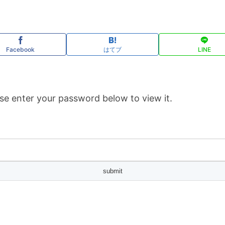
Facebook
はてブ
LINE
se enter your password below to view it.