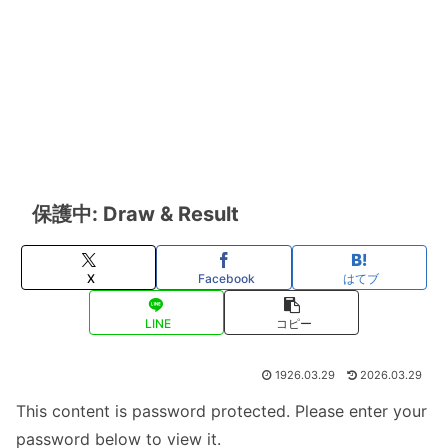
保護中: Draw & Result
X
Facebook
はてブ
LINE
コピー
1926.03.29
2026.03.29
This content is password protected. Please enter your
password below to view it.