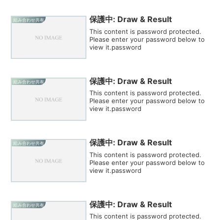
保護中: Draw & Result
組み合わせ共有
This content is password protected.
Please enter your password below to
view it.password
保護中: Draw & Result
組み合わせ共有
This content is password protected.
Please enter your password below to
view it.password
保護中: Draw & Result
組み合わせ共有
This content is password protected.
Please enter your password below to
view it.password
保護中: Draw & Result
組み合わせ共有
This content is password protected.