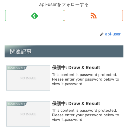
api-userをフォローする
api-user
関連記事
保護中: Draw & Result
組み合わせ共有
This content is password protected.
Please enter your password below to
view it.password
保護中: Draw & Result
組み合わせ共有
This content is password protected.
Please enter your password below to
view it.password