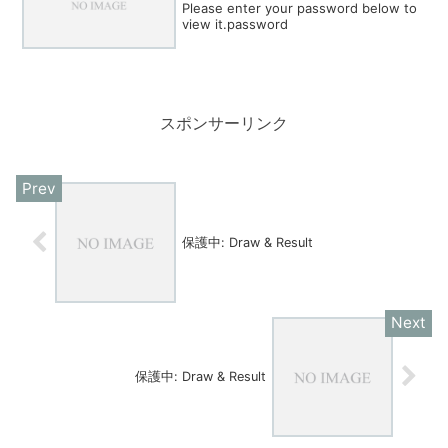
Please enter your password below to
view it.password
スポンサーリンク
保護中: Draw & Result
保護中: Draw & Result