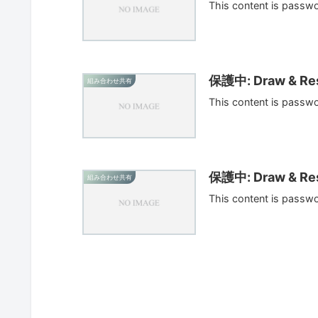
This content is passw
保護中: Draw & Res
組み合わせ共有
This content is passw
保護中: Draw & Res
組み合わせ共有
This content is passw