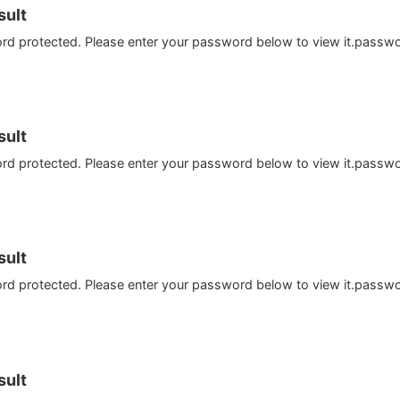
ult
ord protected. Please enter your password below to view it.passw
ult
ord protected. Please enter your password below to view it.passw
ult
ord protected. Please enter your password below to view it.passw
ult