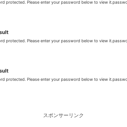
ord protected. Please enter your password below to view it.passw
ult
ord protected. Please enter your password below to view it.passw
ult
ord protected. Please enter your password below to view it.passw
スポンサーリンク