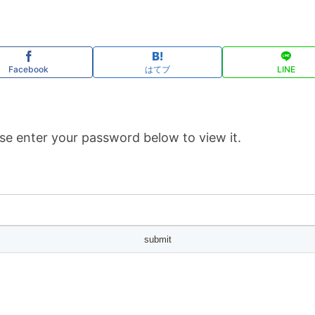
Facebook
はてブ
LINE
se enter your password below to view it.