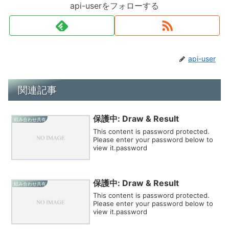
api-userをフォローする
api-user
関連記事
保護中: Draw & Result
組み合わせ共有
This content is password protected.
Please enter your password below to
view it.password
保護中: Draw & Result
組み合わせ共有
This content is password protected.
Please enter your password below to
view it.password