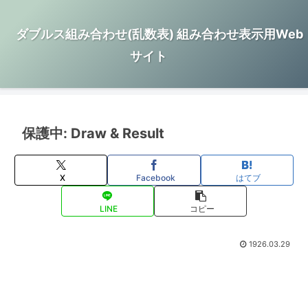
ダブルス組み合わせ(乱数表) 組み合わせ表示用Web
サイト
保護中: Draw & Result
X
Facebook
はてブ
LINE
コピー
1926.03.29