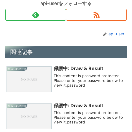
api-userをフォローする
api-user
関連記事
保護中: Draw & Result
組み合わせ共有
This content is password protected.
Please enter your password below to
view it.password
保護中: Draw & Result
組み合わせ共有
This content is password protected.
Please enter your password below to
view it.password