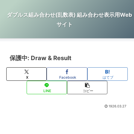
ダブルス組み合わせ(乱数表) 組み合わせ表示用Web
サイト
保護中: Draw & Result
X
Facebook
はてブ
LINE
コピー
1926.03.27