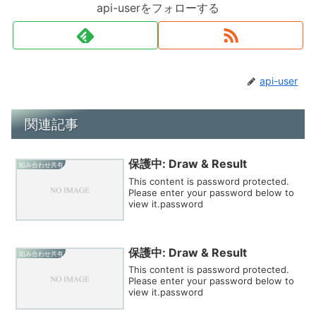
api-userをフォローする
api-user
関連記事
保護中: Draw & Result
組み合わせ共有
This content is password protected.
Please enter your password below to
view it.password
保護中: Draw & Result
組み合わせ共有
This content is password protected.
Please enter your password below to
view it.password