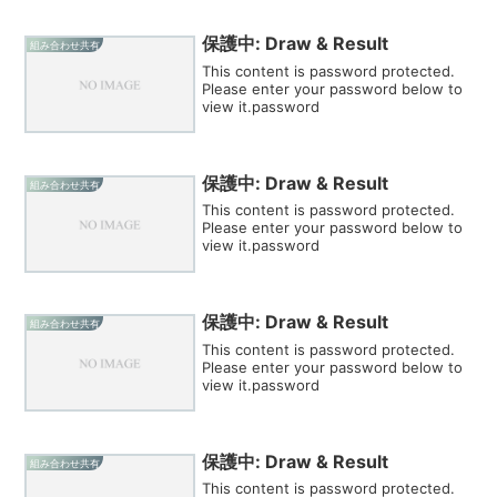
保護中: Draw & Result
組み合わせ共有
This content is password protected.
Please enter your password below to
view it.password
保護中: Draw & Result
組み合わせ共有
This content is password protected.
Please enter your password below to
view it.password
保護中: Draw & Result
組み合わせ共有
This content is password protected.
Please enter your password below to
view it.password
保護中: Draw & Result
組み合わせ共有
This content is password protected.