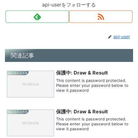
api-userをフォローする
api-user
関連記事
保護中: Draw & Result
組み合わせ共有
This content is password protected.
Please enter your password below to
view it.password
保護中: Draw & Result
組み合わせ共有
This content is password protected.
Please enter your password below to
view it.password