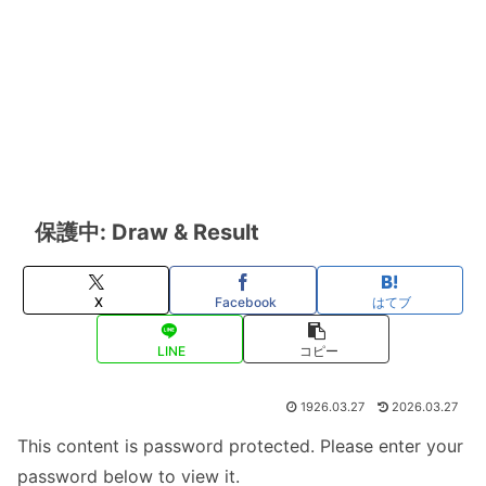
保護中: Draw & Result
X
Facebook
はてブ
LINE
コピー
1926.03.27
2026.03.27
This content is password protected. Please enter your
password below to view it.