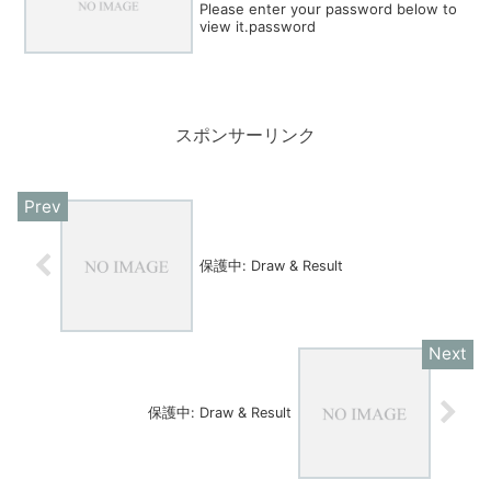
Please enter your password below to
view it.password
スポンサーリンク
保護中: Draw & Result
保護中: Draw & Result