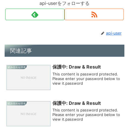
api-userをフォローする
api-user
関連記事
保護中: Draw & Result
組み合わせ共有
This content is password protected.
Please enter your password below to
view it.password
保護中: Draw & Result
組み合わせ共有
This content is password protected.
Please enter your password below to
view it.password