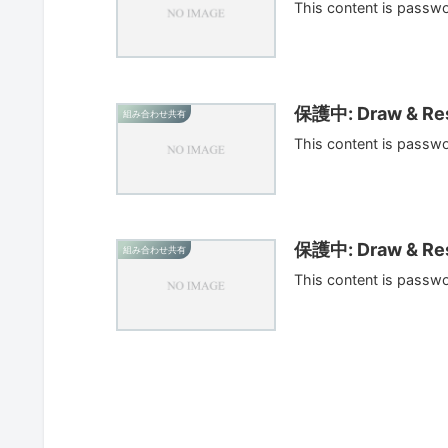
This content is passw
保護中: Draw & Res
組み合わせ共有
This content is passw
保護中: Draw & Res
組み合わせ共有
This content is passw