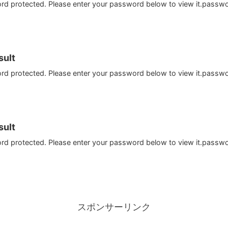
ord protected. Please enter your password below to view it.passw
ult
ord protected. Please enter your password below to view it.passw
ult
ord protected. Please enter your password below to view it.passw
スポンサーリンク