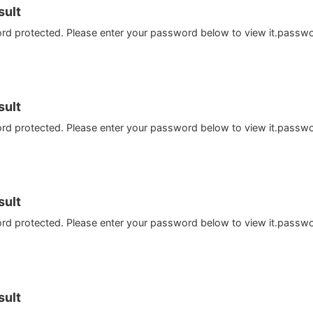
ult
ord protected. Please enter your password below to view it.passw
ult
ord protected. Please enter your password below to view it.passw
ult
ord protected. Please enter your password below to view it.passw
ult