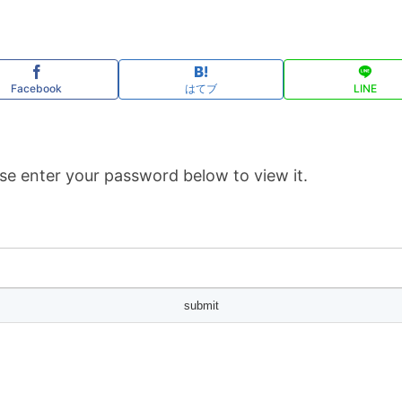
Facebook
はてブ
LINE
se enter your password below to view it.