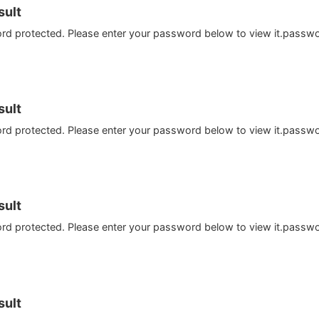
ult
ord protected. Please enter your password below to view it.passw
ult
ord protected. Please enter your password below to view it.passw
ult
ord protected. Please enter your password below to view it.passw
ult