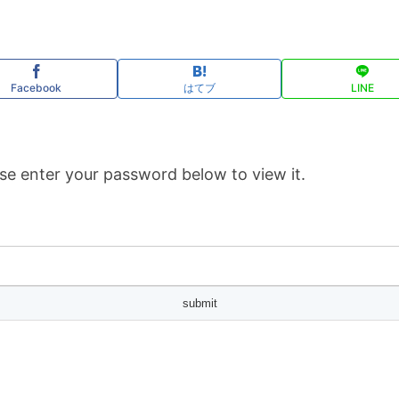
Facebook
はてブ
LINE
se enter your password below to view it.