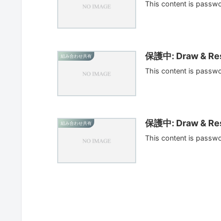
This content is passw
保護中: Draw & Res
組み合わせ共有
This content is passw
保護中: Draw & Res
組み合わせ共有
This content is passw