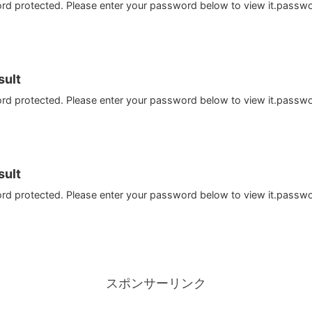
ord protected. Please enter your password below to view it.passw
ult
ord protected. Please enter your password below to view it.passw
ult
ord protected. Please enter your password below to view it.passw
スポンサーリンク