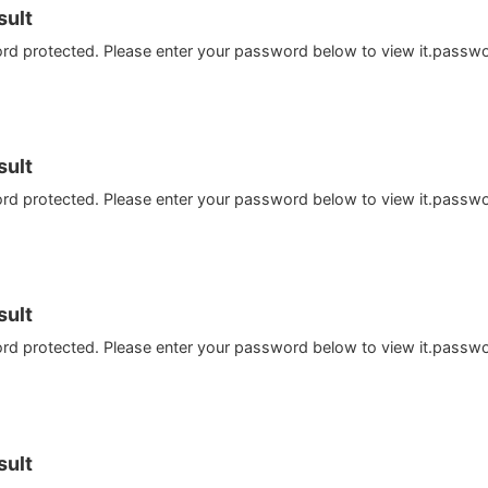
ult
ord protected. Please enter your password below to view it.passw
ult
ord protected. Please enter your password below to view it.passw
ult
ord protected. Please enter your password below to view it.passw
ult