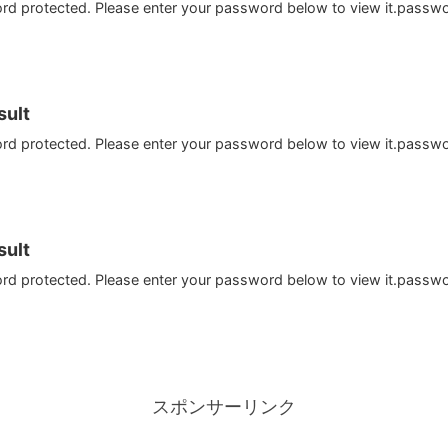
ord protected. Please enter your password below to view it.passw
ult
ord protected. Please enter your password below to view it.passw
ult
ord protected. Please enter your password below to view it.passw
スポンサーリンク