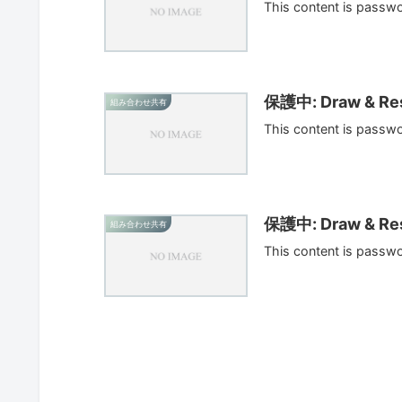
This content is passw
保護中: Draw & Res
組み合わせ共有
This content is passw
保護中: Draw & Res
組み合わせ共有
This content is passw