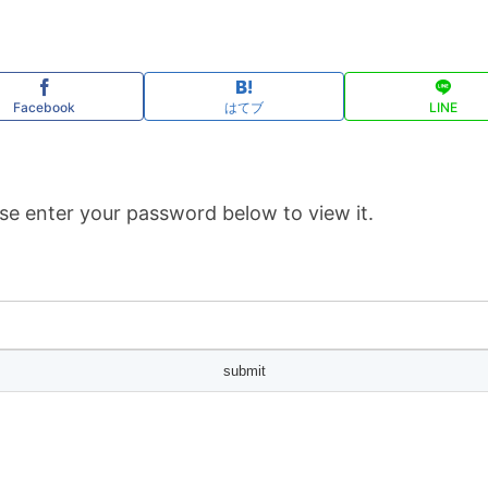
Facebook
はてブ
LINE
se enter your password below to view it.