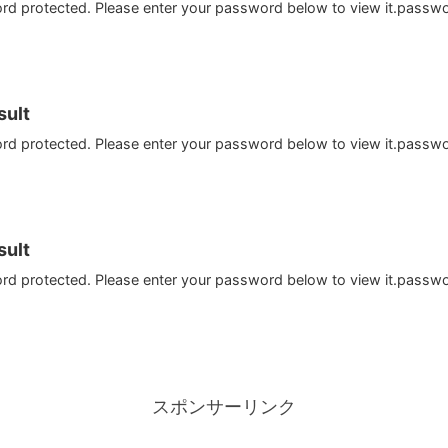
ord protected. Please enter your password below to view it.passw
ult
ord protected. Please enter your password below to view it.passw
ult
ord protected. Please enter your password below to view it.passw
スポンサーリンク