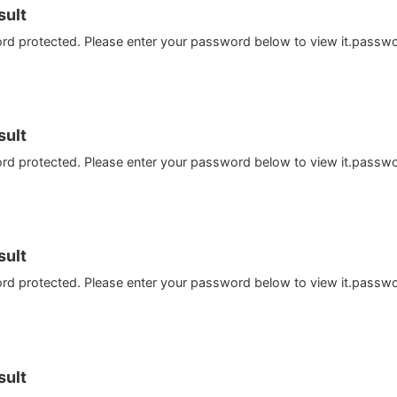
ult
ord protected. Please enter your password below to view it.passw
ult
ord protected. Please enter your password below to view it.passw
ult
ord protected. Please enter your password below to view it.passw
ult