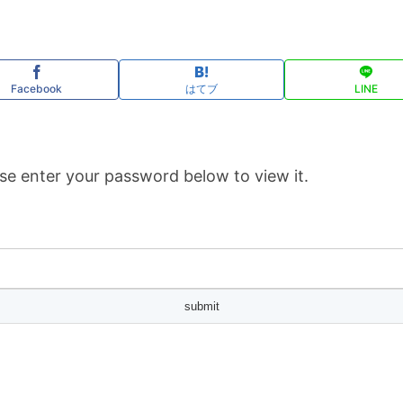
Facebook
はてブ
LINE
se enter your password below to view it.