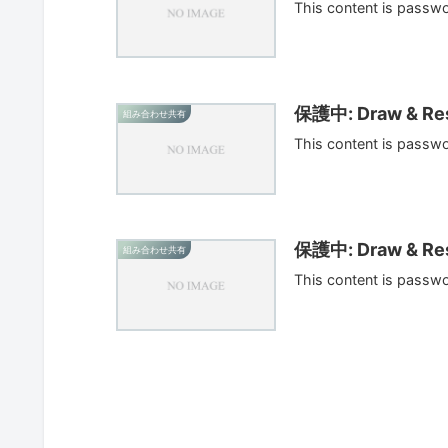
This content is passw
保護中: Draw & Res
組み合わせ共有
This content is passw
保護中: Draw & Res
組み合わせ共有
This content is passw