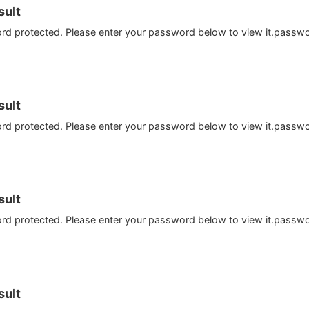
ult
ord protected. Please enter your password below to view it.passw
ult
ord protected. Please enter your password below to view it.passw
ult
ord protected. Please enter your password below to view it.passw
ult