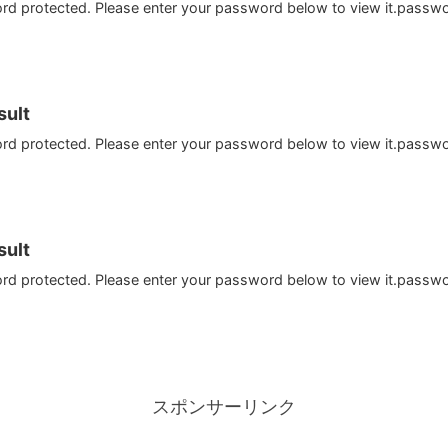
ord protected. Please enter your password below to view it.passw
ult
ord protected. Please enter your password below to view it.passw
ult
ord protected. Please enter your password below to view it.passw
スポンサーリンク