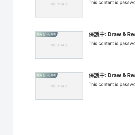
This content is passw
保護中: Draw & Res
組み合わせ共有
This content is passw
保護中: Draw & Res
組み合わせ共有
This content is passw