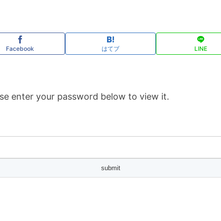
Facebook
はてブ
LINE
se enter your password below to view it.