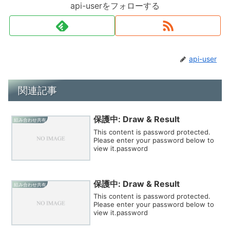
api-userをフォローする
api-user
関連記事
保護中: Draw & Result
組み合わせ共有
This content is password protected.
Please enter your password below to
view it.password
保護中: Draw & Result
組み合わせ共有
This content is password protected.
Please enter your password below to
view it.password