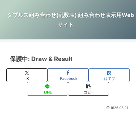
ダブルス組み合わせ(乱数表) 組み合わせ表示用Web
サイト
保護中: Draw & Result
X
Facebook
はてブ
LINE
コピー
1926.03.21