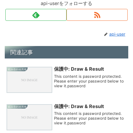
api-userをフォローする
api-user
関連記事
保護中: Draw & Result
組み合わせ共有
This content is password protected.
Please enter your password below to
view it.password
保護中: Draw & Result
組み合わせ共有
This content is password protected.
Please enter your password below to
view it.password