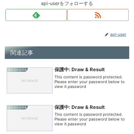
api-userをフォローする
api-user
関連記事
保護中: Draw & Result
組み合わせ共有
This content is password protected.
Please enter your password below to
view it.password
保護中: Draw & Result
組み合わせ共有
This content is password protected.
Please enter your password below to
view it.password