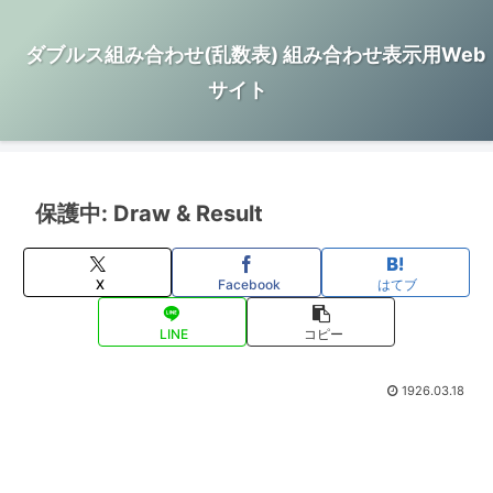
ダブルス組み合わせ(乱数表) 組み合わせ表示用Web
サイト
保護中: Draw & Result
X
Facebook
はてブ
LINE
コピー
1926.03.18