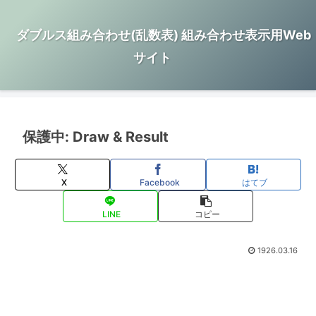
ダブルス組み合わせ(乱数表) 組み合わせ表示用Web
サイト
保護中: Draw & Result
X
Facebook
はてブ
LINE
コピー
1926.03.16