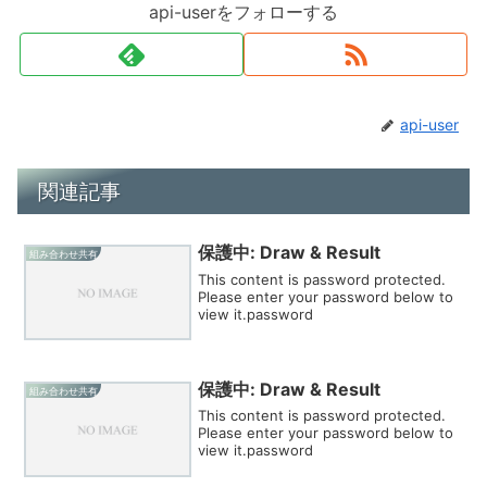
api-userをフォローする
api-user
関連記事
保護中: Draw & Result
組み合わせ共有
This content is password protected.
Please enter your password below to
view it.password
保護中: Draw & Result
組み合わせ共有
This content is password protected.
Please enter your password below to
view it.password