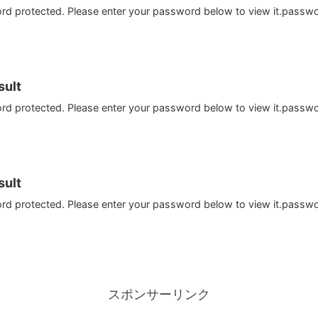
ord protected. Please enter your password below to view it.passw
ult
ord protected. Please enter your password below to view it.passw
ult
ord protected. Please enter your password below to view it.passw
スポンサーリンク