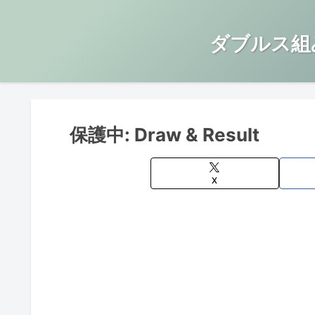
ダブルス組
保護中: Draw & Result
X