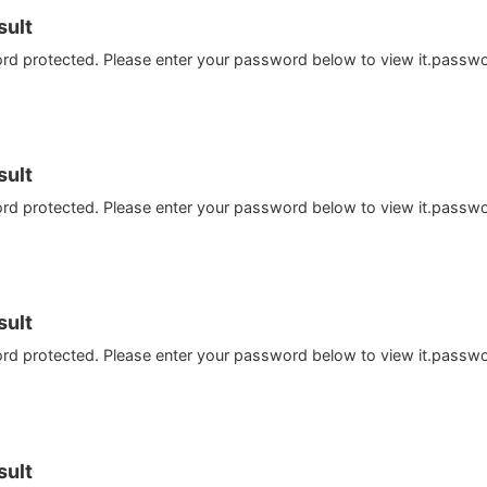
ult
ord protected. Please enter your password below to view it.passw
ult
ord protected. Please enter your password below to view it.passw
ult
ord protected. Please enter your password below to view it.passw
ult