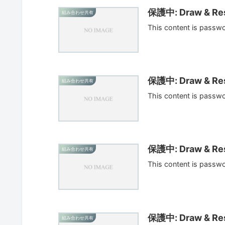
保護中: Draw & Res
組み合わせ共有
This content is passw
保護中: Draw & Res
組み合わせ共有
This content is passw
保護中: Draw & Res
組み合わせ共有
This content is passw
保護中: Draw & Res
組み合わせ共有