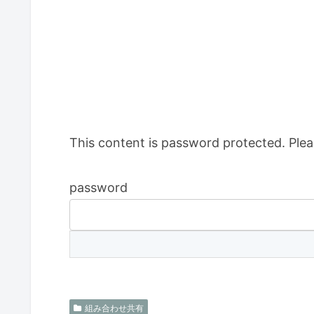
This content is password protected. Plea
password
組み合わせ共有