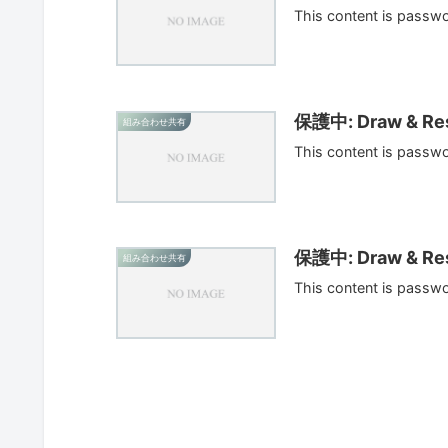
This content is passw
保護中: Draw & Res
組み合わせ共有
This content is passw
保護中: Draw & Res
組み合わせ共有
This content is passw