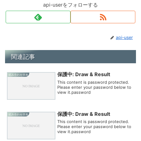
api-userをフォローする
api-user
関連記事
保護中: Draw & Result
組み合わせ共有
This content is password protected.
Please enter your password below to
view it.password
保護中: Draw & Result
組み合わせ共有
This content is password protected.
Please enter your password below to
view it.password