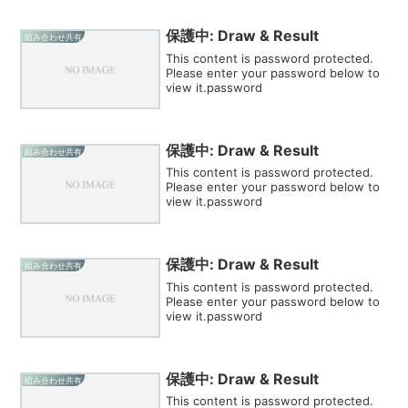
保護中: Draw & Result
組み合わせ共有
This content is password protected.
Please enter your password below to
view it.password
保護中: Draw & Result
組み合わせ共有
This content is password protected.
Please enter your password below to
view it.password
保護中: Draw & Result
組み合わせ共有
This content is password protected.
Please enter your password below to
view it.password
保護中: Draw & Result
組み合わせ共有
This content is password protected.