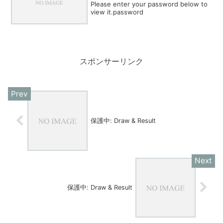
Please enter your password below to
view it.password
スポンサーリンク
保護中: Draw & Result
保護中: Draw & Result