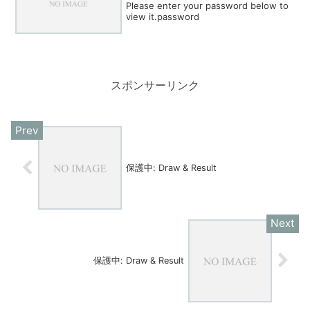
Please enter your password below to
view it.password
スポンサーリンク
保護中: Draw & Result
保護中: Draw & Result