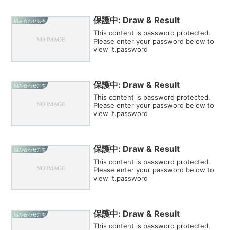
保護中: Draw & Result
組み合わせ共有
This content is password protected.
Please enter your password below to
view it.password
保護中: Draw & Result
組み合わせ共有
This content is password protected.
Please enter your password below to
view it.password
保護中: Draw & Result
組み合わせ共有
This content is password protected.
Please enter your password below to
view it.password
保護中: Draw & Result
組み合わせ共有
This content is password protected.