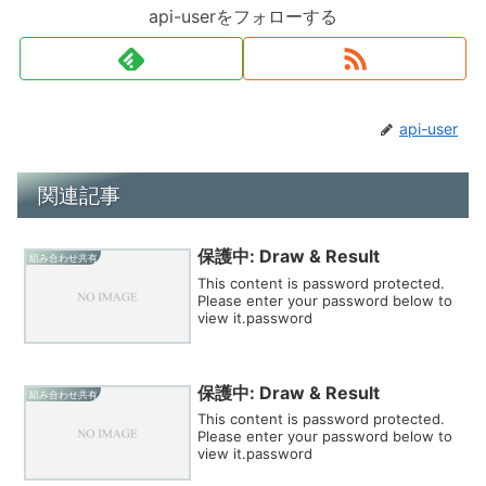
api-userをフォローする
api-user
関連記事
保護中: Draw & Result
組み合わせ共有
This content is password protected.
Please enter your password below to
view it.password
保護中: Draw & Result
組み合わせ共有
This content is password protected.
Please enter your password below to
view it.password