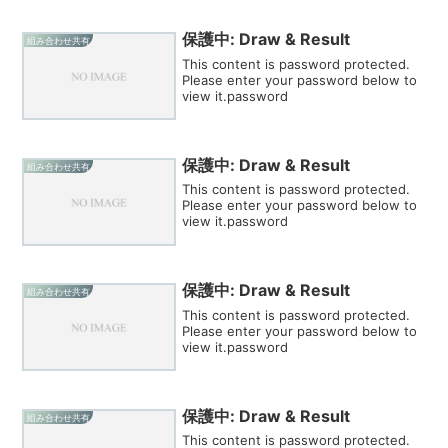
保護中: Draw & Result
組み合わせ共有
This content is password protected.
Please enter your password below to
view it.password
保護中: Draw & Result
組み合わせ共有
This content is password protected.
Please enter your password below to
view it.password
保護中: Draw & Result
組み合わせ共有
This content is password protected.
Please enter your password below to
view it.password
保護中: Draw & Result
組み合わせ共有
This content is password protected.