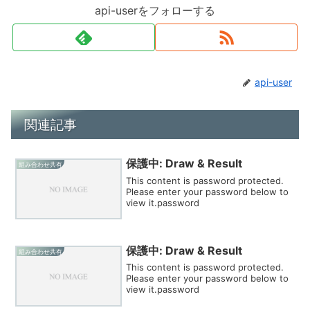
api-userをフォローする
api-user
関連記事
保護中: Draw & Result
組み合わせ共有
This content is password protected.
Please enter your password below to
view it.password
保護中: Draw & Result
組み合わせ共有
This content is password protected.
Please enter your password below to
view it.password