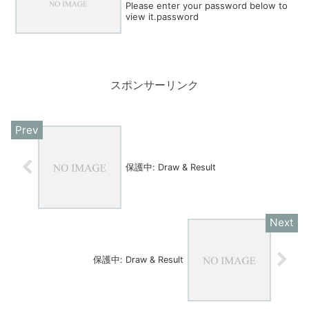
Please enter your password below to
view it.password
スポンサーリンク
保護中: Draw & Result
保護中: Draw & Result