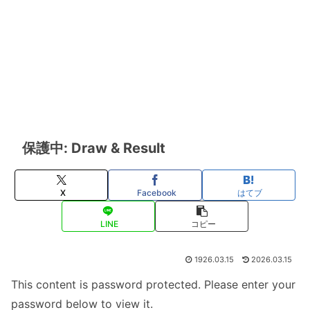
保護中: Draw & Result
X
Facebook
はてブ
LINE
コピー
1926.03.15
2026.03.15
This content is password protected. Please enter your
password below to view it.