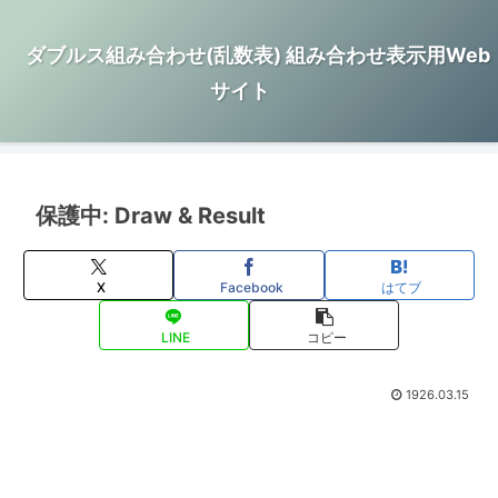
ダブルス組み合わせ(乱数表) 組み合わせ表示用Web
サイト
保護中: Draw & Result
X
Facebook
はてブ
LINE
コピー
1926.03.15