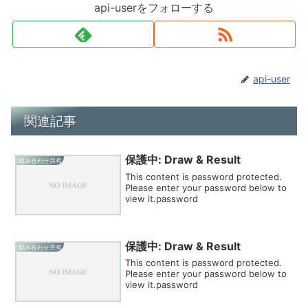
api-userをフォローする
api-user
関連記事
保護中: Draw & Result
組み合わせ共有
This content is password protected.
Please enter your password below to
view it.password
保護中: Draw & Result
組み合わせ共有
This content is password protected.
Please enter your password below to
view it.password