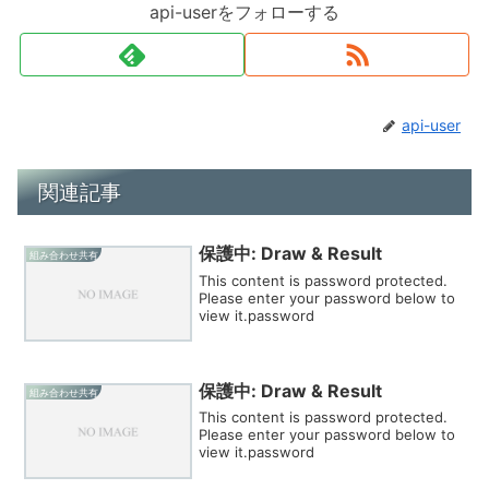
api-userをフォローする
api-user
関連記事
保護中: Draw & Result
組み合わせ共有
This content is password protected.
Please enter your password below to
view it.password
保護中: Draw & Result
組み合わせ共有
This content is password protected.
Please enter your password below to
view it.password