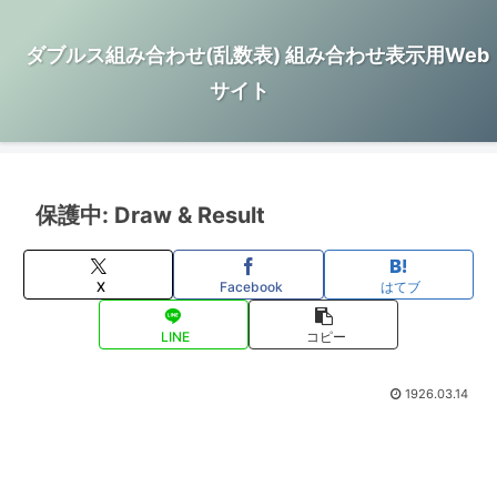
ダブルス組み合わせ(乱数表) 組み合わせ表示用Web
サイト
保護中: Draw & Result
X
Facebook
はてブ
LINE
コピー
1926.03.14