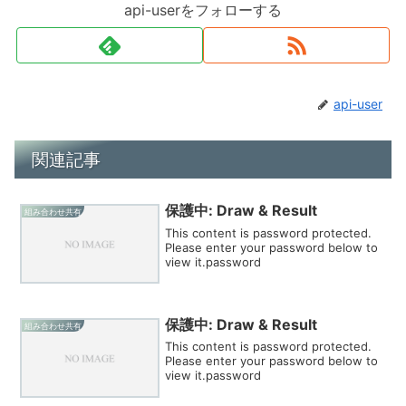
api-userをフォローする
api-user
関連記事
保護中: Draw & Result
組み合わせ共有
This content is password protected.
Please enter your password below to
view it.password
保護中: Draw & Result
組み合わせ共有
This content is password protected.
Please enter your password below to
view it.password