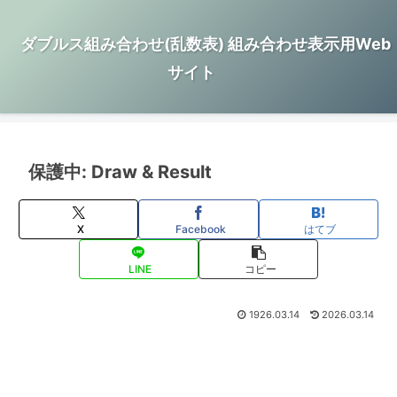
ダブルス組み合わせ(乱数表) 組み合わせ表示用Web
サイト
保護中: Draw & Result
X
Facebook
はてブ
LINE
コピー
1926.03.14
2026.03.14