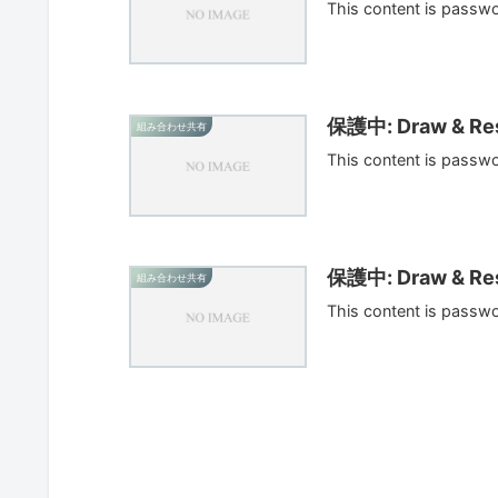
This content is passw
保護中: Draw & Res
組み合わせ共有
This content is passw
保護中: Draw & Res
組み合わせ共有
This content is passw