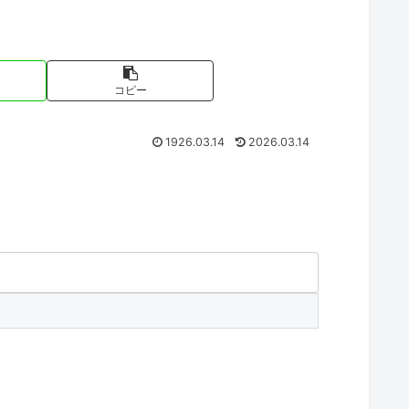
コピー
1926.03.14
2026.03.14