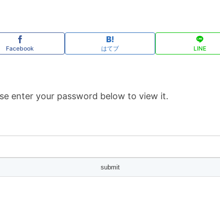
Facebook
はてブ
LINE
se enter your password below to view it.