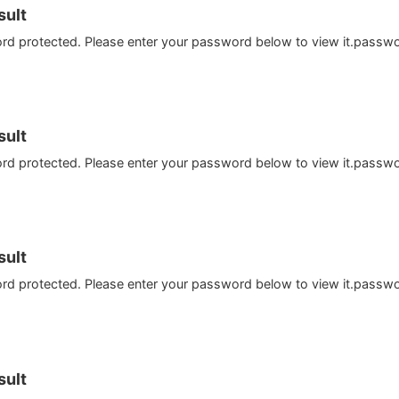
ult
ord protected. Please enter your password below to view it.passw
ult
ord protected. Please enter your password below to view it.passw
ult
ord protected. Please enter your password below to view it.passw
ult