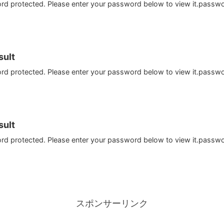
ord protected. Please enter your password below to view it.passw
ult
ord protected. Please enter your password below to view it.passw
ult
ord protected. Please enter your password below to view it.passw
スポンサーリンク