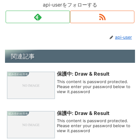
api-userをフォローする
api-user
関連記事
保護中: Draw & Result
組み合わせ共有
This content is password protected.
Please enter your password below to
view it.password
保護中: Draw & Result
組み合わせ共有
This content is password protected.
Please enter your password below to
view it.password