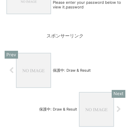
Please enter your password below to
view it.password
スポンサーリンク
保護中: Draw & Result
保護中: Draw & Result