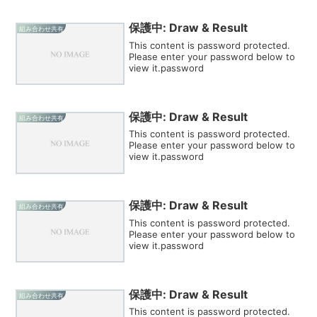
保護中: Draw & Result
組み合わせ共有
This content is password protected.
Please enter your password below to
view it.password
保護中: Draw & Result
組み合わせ共有
This content is password protected.
Please enter your password below to
view it.password
保護中: Draw & Result
組み合わせ共有
This content is password protected.
Please enter your password below to
view it.password
保護中: Draw & Result
組み合わせ共有
This content is password protected.