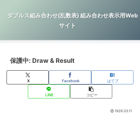
ダブルス組み合わせ(乱数表) 組み合わせ表示用Web
サイト
保護中: Draw & Result
X
Facebook
はてブ
LINE
コピー
1926.03.11