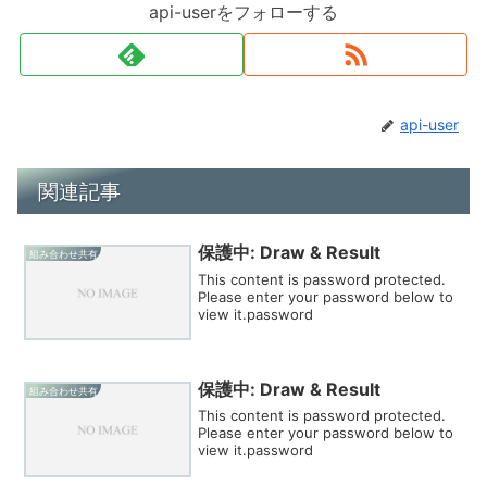
api-userをフォローする
api-user
関連記事
保護中: Draw & Result
組み合わせ共有
This content is password protected.
Please enter your password below to
view it.password
保護中: Draw & Result
組み合わせ共有
This content is password protected.
Please enter your password below to
view it.password