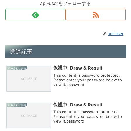
api-userをフォローする
api-user
関連記事
保護中: Draw & Result
組み合わせ共有
This content is password protected.
Please enter your password below to
view it.password
保護中: Draw & Result
組み合わせ共有
This content is password protected.
Please enter your password below to
view it.password