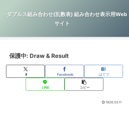
ダブルス組み合わせ(乱数表) 組み合わせ表示用Web
サイト
保護中: Draw & Result
X
Facebook
はてブ
LINE
コピー
1926.03.11