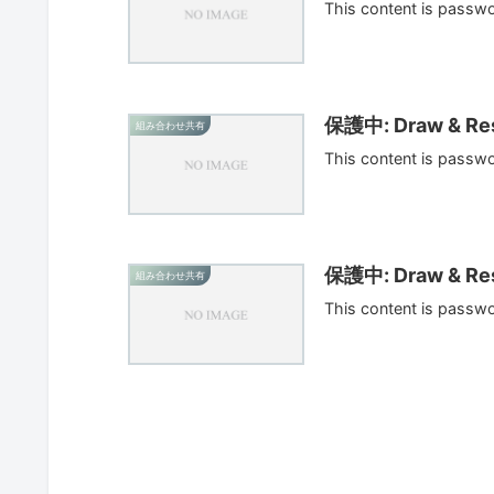
This content is passw
保護中: Draw & Res
組み合わせ共有
This content is passw
保護中: Draw & Res
組み合わせ共有
This content is passw