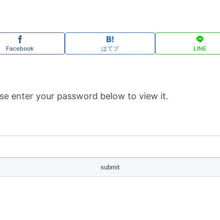
Facebook
はてブ
LINE
se enter your password below to view it.