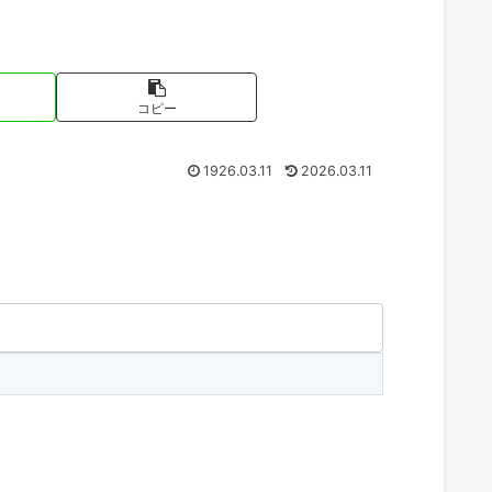
コピー
1926.03.11
2026.03.11