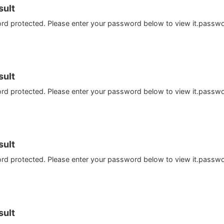
ult
ord protected. Please enter your password below to view it.passw
ult
ord protected. Please enter your password below to view it.passw
ult
ord protected. Please enter your password below to view it.passw
ult