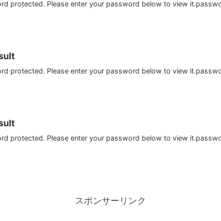
ord protected. Please enter your password below to view it.passw
ult
ord protected. Please enter your password below to view it.passw
ult
ord protected. Please enter your password below to view it.passw
スポンサーリンク