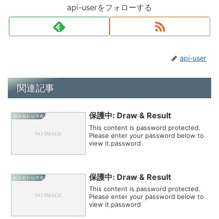
api-userをフォローする
api-user
関連記事
保護中: Draw & Result
組み合わせ共有
This content is password protected.
Please enter your password below to
view it.password
保護中: Draw & Result
組み合わせ共有
This content is password protected.
Please enter your password below to
view it.password