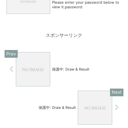
Please enter your password below to
view it.password
スポンサーリンク
保護中: Draw & Result
保護中: Draw & Result