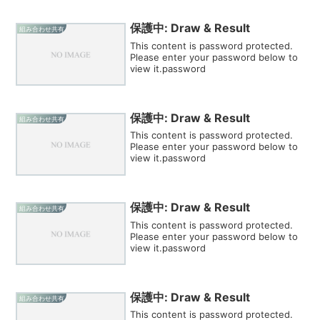
保護中: Draw & Result
組み合わせ共有
This content is password protected.
Please enter your password below to
view it.password
保護中: Draw & Result
組み合わせ共有
This content is password protected.
Please enter your password below to
view it.password
保護中: Draw & Result
組み合わせ共有
This content is password protected.
Please enter your password below to
view it.password
保護中: Draw & Result
組み合わせ共有
This content is password protected.