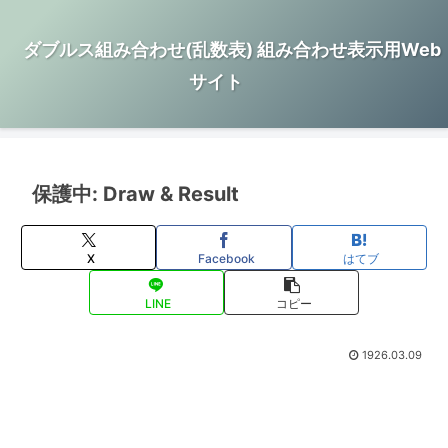
ダブルス組み合わせ(乱数表) 組み合わせ表示用Web
サイト
保護中: Draw & Result
X
Facebook
はてブ
LINE
コピー
1926.03.09