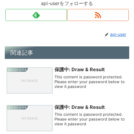
api-userをフォローする
api-user
関連記事
保護中: Draw & Result
組み合わせ共有
This content is password protected.
Please enter your password below to
view it.password
保護中: Draw & Result
組み合わせ共有
This content is password protected.
Please enter your password below to
view it.password