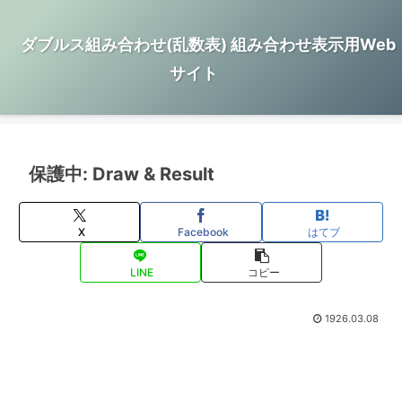
ダブルス組み合わせ(乱数表) 組み合わせ表示用Web
サイト
保護中: Draw & Result
X
Facebook
はてブ
LINE
コピー
1926.03.08