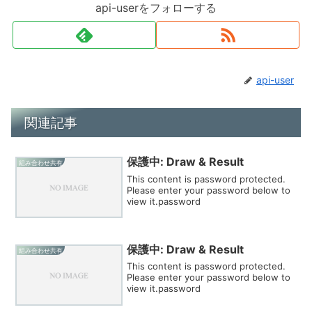
api-userをフォローする
api-user
関連記事
保護中: Draw & Result
組み合わせ共有
This content is password protected.
Please enter your password below to
view it.password
保護中: Draw & Result
組み合わせ共有
This content is password protected.
Please enter your password below to
view it.password