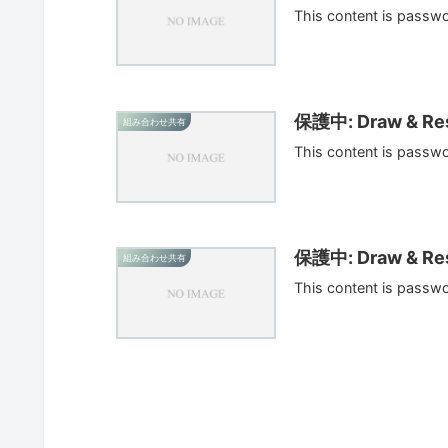
This content is passw
保護中: Draw & Res
組み合わせ共有
This content is passw
保護中: Draw & Res
組み合わせ共有
This content is passw