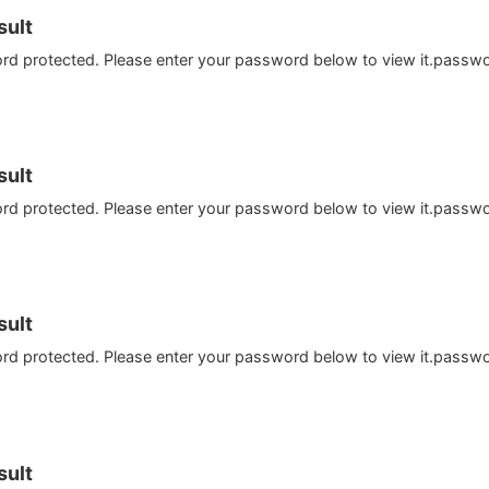
ult
ord protected. Please enter your password below to view it.passw
ult
ord protected. Please enter your password below to view it.passw
ult
ord protected. Please enter your password below to view it.passw
ult