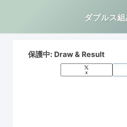
ダブルス組
保護中: Draw & Result
X