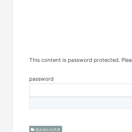
This content is password protected. Plea
password
組み合わせ共有