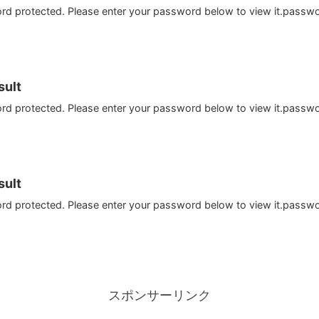
ord protected. Please enter your password below to view it.passw
ult
ord protected. Please enter your password below to view it.passw
ult
ord protected. Please enter your password below to view it.passw
スポンサーリンク