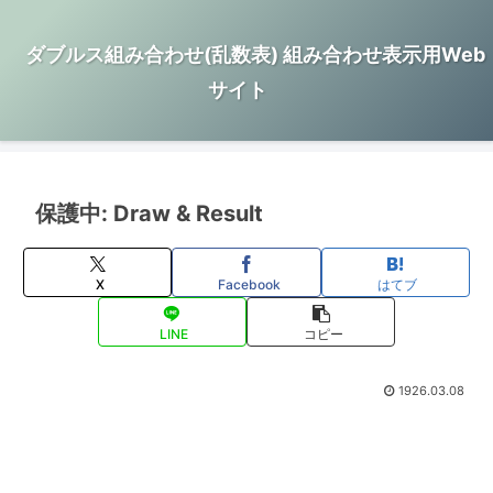
ダブルス組み合わせ(乱数表) 組み合わせ表示用Web
サイト
保護中: Draw & Result
X
Facebook
はてブ
LINE
コピー
1926.03.08