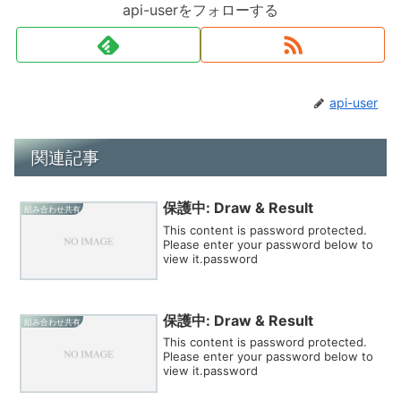
api-userをフォローする
api-user
関連記事
保護中: Draw & Result
組み合わせ共有
This content is password protected.
Please enter your password below to
view it.password
保護中: Draw & Result
組み合わせ共有
This content is password protected.
Please enter your password below to
view it.password