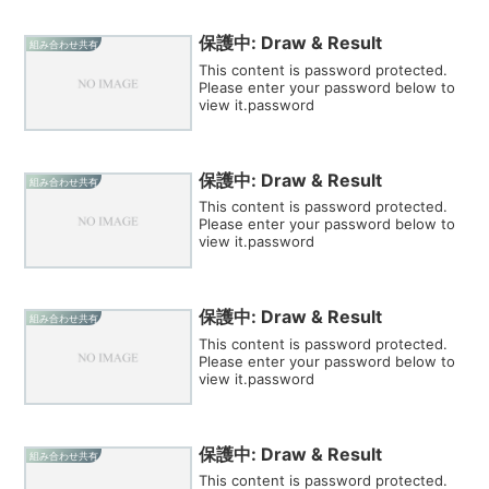
保護中: Draw & Result
組み合わせ共有
This content is password protected.
Please enter your password below to
view it.password
保護中: Draw & Result
組み合わせ共有
This content is password protected.
Please enter your password below to
view it.password
保護中: Draw & Result
組み合わせ共有
This content is password protected.
Please enter your password below to
view it.password
保護中: Draw & Result
組み合わせ共有
This content is password protected.