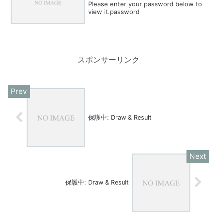
Please enter your password below to
view it.password
スポンサーリンク
保護中: Draw & Result
保護中: Draw & Result