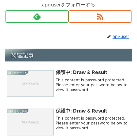
api-userをフォローする
api-user
関連記事
保護中: Draw & Result
組み合わせ共有
This content is password protected.
Please enter your password below to
view it.password
保護中: Draw & Result
組み合わせ共有
This content is password protected.
Please enter your password below to
view it.password