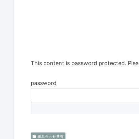
This content is password protected. Plea
password
組み合わせ共有