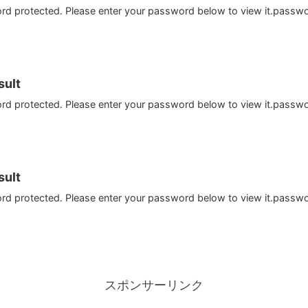
ord protected. Please enter your password below to view it.passw
ult
ord protected. Please enter your password below to view it.passw
ult
ord protected. Please enter your password below to view it.passw
スポンサーリンク