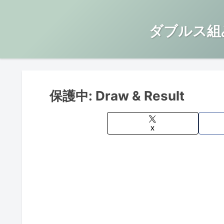
ダブルス組
保護中: Draw & Result
X