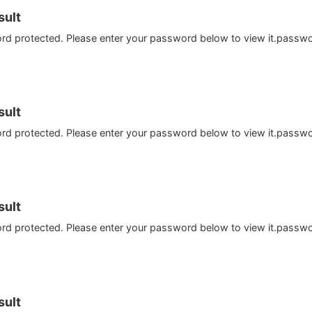
ult
ord protected. Please enter your password below to view it.passw
ult
ord protected. Please enter your password below to view it.passw
ult
ord protected. Please enter your password below to view it.passw
ult