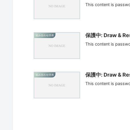
This content is passw
保護中: Draw & Res
組み合わせ共有
This content is passw
保護中: Draw & Res
組み合わせ共有
This content is passw