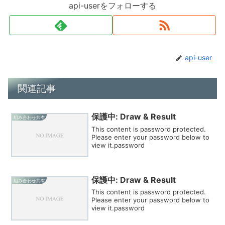
api-userをフォローする
api-user
関連記事
保護中: Draw & Result
組み合わせ共有
This content is password protected.
Please enter your password below to
view it.password
保護中: Draw & Result
組み合わせ共有
This content is password protected.
Please enter your password below to
view it.password