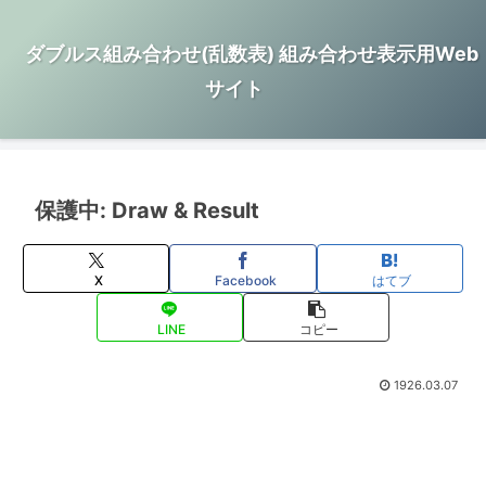
ダブルス組み合わせ(乱数表) 組み合わせ表示用Web
サイト
保護中: Draw & Result
X
Facebook
はてブ
LINE
コピー
1926.03.07