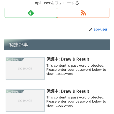
api-userをフォローする
api-user
関連記事
保護中: Draw & Result
組み合わせ共有
This content is password protected.
Please enter your password below to
view it.password
保護中: Draw & Result
組み合わせ共有
This content is password protected.
Please enter your password below to
view it.password