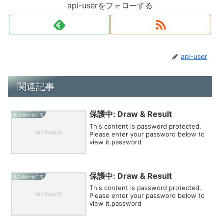
api-userをフォローする
api-user
関連記事
保護中: Draw & Result
組み合わせ共有
This content is password protected.
Please enter your password below to
view it.password
保護中: Draw & Result
組み合わせ共有
This content is password protected.
Please enter your password below to
view it.password