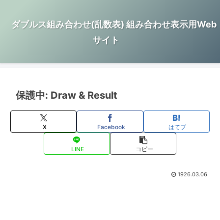
ダブルス組み合わせ(乱数表) 組み合わせ表示用Web
サイト
保護中: Draw & Result
X
Facebook
はてブ
LINE
コピー
1926.03.06