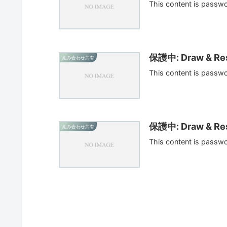
This content is passw
保護中: Draw & Res
組み合わせ共有
This content is passw
保護中: Draw & Res
組み合わせ共有
This content is passw