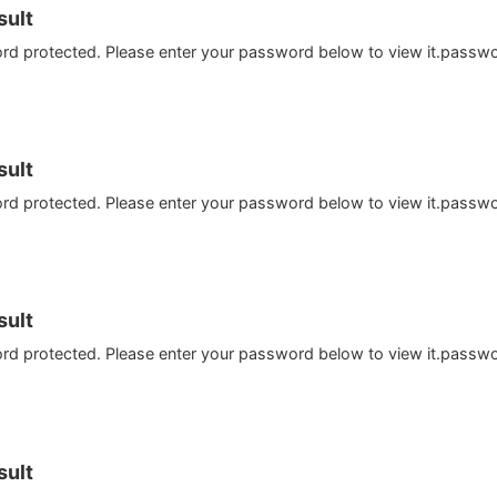
ult
ord protected. Please enter your password below to view it.passw
ult
ord protected. Please enter your password below to view it.passw
ult
ord protected. Please enter your password below to view it.passw
ult