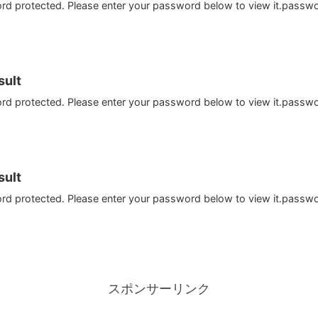
ord protected. Please enter your password below to view it.passw
ult
ord protected. Please enter your password below to view it.passw
ult
ord protected. Please enter your password below to view it.passw
スポンサーリンク