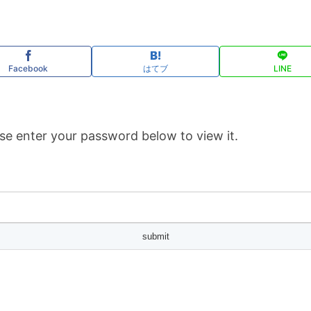
Facebook
はてブ
LINE
se enter your password below to view it.